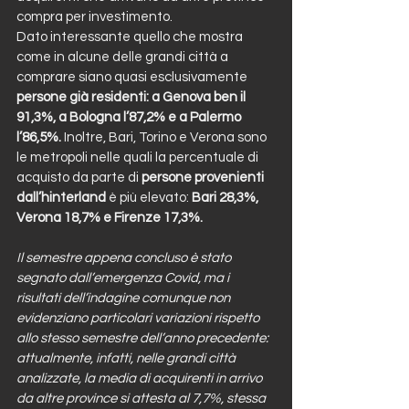
compra per investimento.   
Dato interessante quello che mostra 
come in alcune delle grandi città a 
comprare siano quasi esclusivamente 
persone già residenti: a Genova ben il 
91,3%, a Bologna l’87,2% e a Palermo 
l’86,5%.
 Inoltre, Bari, Torino e Verona sono 
le metropoli nelle quali la percentuale di 
acquisto da parte di 
persone provenienti 
dall’hinterland
 è più elevato: 
Bari 28,3%, 
Verona 18,7% e Firenze 17,3%.
Il semestre appena concluso è stato 
segnato dall’emergenza Covid, ma i 
risultati dell’indagine comunque non 
evidenziano particolari variazioni rispetto 
allo stesso semestre dell’anno precedente: 
attualmente, infatti, nelle grandi città 
analizzate, la media di acquirenti in arrivo 
da altre province si attesta al 7,7%, stessa 