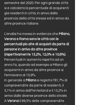
semestre del 2020. Per ogni grande città 
si è calcolata la percentuale di acquirenti 
già residenti in città, in arrivo dalla 
provincia della città stessa ed in arrivo da 
altre province italiane. 
L’analisi ha messo in evidenza che 
Milano, 
Verona e Roma sono le città con le 
percentuali più alte di acquisti da parte di 
persone in arrivo da altre province 
(rispettivamente 13,2%, 12,0% e 10,6%).
Percentuali in aumento rispetto ad un 
anno fa, quando ad esempio a Milano gli 
acquirenti in arrivo da altre province si 
fermavano al 10,9%. 
In generale a 
Milano 
si registra l’81,7% di 
compravendite da parte di residenti, il 
5,1% in arrivo dall’hinterland e il 13,2% in 
arrivo dalle diverse province dello stivale. 
A 
Verona
 il 69,3% delle compravendite 