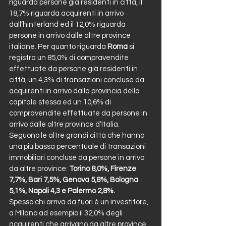
riguarda persone già residenti in città, il 
18,7% riguarda acquirenti in arrivo 
dall’hinterland ed il 12,0% riguarda 
persone in arrivo dalle altre province 
italiane. Per quanto riguarda 
Roma 
si 
registra un 85,0% di compravendite 
effettuate da persone già residenti in 
città, un 4,3% di transazioni concluse da 
acquirenti in arrivo dalla provincia della 
capitale stessa ed un 10,6% di 
compravendite effettuate da persone in 
arrivo dalle altre province d’Italia. 
Seguono le altre grandi città che hanno 
una più bassa percentuale di transazioni 
immobiliari concluse da persone in arrivo 
da altre province:
 Torino 8,0%, Firenze 
7,7%, Bari 7,5%, Genova 5,8%, Bologna 
5,1%, Napoli 4,3 e Palermo 2,8%.
Spesso chi arriva da fuori è un investitore, 
a Milano ad esempio il 32,0% degli 
acquirenti che arrivano da altre province 