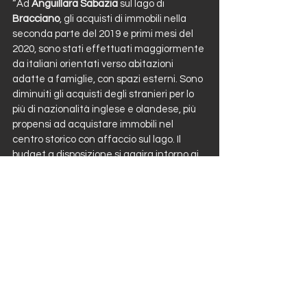
“Ad 
Anguillara Sabazia
 sul lago di 
Bracciano
, gli acquisti di immobili nella 
seconda parte del 2019 e primi mesi del 
2020, sono stati effettuati maggiormente 
da italiani orientati verso abitazioni 
adatte a famiglie, con spazi esterni. Sono 
diminuiti gli acquisti degli stranieri per lo 
più di nazionalità inglese e olandese, più 
propensi ad acquistare immobili nel 
centro storico con affaccio sul lago. Il 
budget a disposizione si aggira intorno ai 
250 mila €. Tra le zone più ambite dei 
comuni lacustri di Bracciano ci sono quelle 
centrali per la vicinanza ai servizi e ai 
collegamenti, il centro storico perché 
conserva il suo aspetto caratteristico e la 
zona del lungo lago perchè offre ville di 
rappresentanza con notevoli affacci 
paesaggistici.
Nell’ultimo anno abbiamo riscontrato una 
maggiore rivalutazione del centro storico 