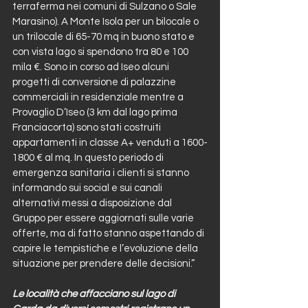
terraferma nei comuni di Sulzano o Sale 
Marasino). A Monte Isola per un bilocale o 
un trilocale di 65-70 mq in buono stato e 
con vista lago si spendono tra 80 e 100 
mila €. Sono in corso ad Iseo alcuni 
progetti di conversione di palazzine 
commerciali in residenziale mentre a 
Provaglio D’Iseo (3 km dal lago prima 
Franciacorta) sono stati costruiti 
appartamenti in classe A+ venduti a 1600-
1800 € al mq. In questo periodo di 
emergenza sanitaria i clienti si stanno 
informando sui social e sui canali 
alternativi messi a disposizione dal 
Gruppo per essere aggiornati sulle varie 
offerte, ma di fatto stanno aspettando di 
capire le tempistiche e l’evoluzione della 
situazione per prendere delle decisioni.”
Le località che affacciano sul lago di 