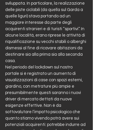
sviluppata. In particolare, la realizzazione 
delle piste ciclabili (da quella sul Garda a 
quelle liguri) stava portando ad un 
maggiore interesse da parte degli 
acquirenti stranieri e di turisti “sportivi”. In 
alcune località, erano riprese le attività di 
riqualificazione su vecchi stabili o alberghi 
dismessi al fine di ricavare abitazioni da 
destinare sia alla prima sia alla seconda 
casa.
Nel periodo del lockdown sul nostro 
portale si è registrato un aumento di 
visualizzazioni di case con spazi esterni, 
giardino, con metrature più ampie e 
presumibilmente questi saranno i nuovi 
driver di mercato dettati da nuove 
esigenze effettive. Non è da 
sottovalutare l’impatto psicologico che 
quanto stiamo vivendo potrà avere sui 
potenziali acquirenti: potrebbe indurre ad 