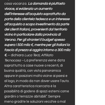
casa vacanza. 
La domanda è piuttosto 
vivace, si evidenzia un aumento 
dell’interesse all’acquisto soprattutto da 
parte della clientela tedesca e un interesse 
all’acquisto a scopo investimento da parte 
dei clienti italiani, provenienti dal territorio 
vicino in particolare dalla provincia di 
Verona. Per gli stranieri il budget spesso 
supera i 500 mila €, mentre per gli italiani la 
fascia di prezzo si aggira intorno a 300 mila 
€.
 – dichiara 
Luca Terzi, Affiliato 
Tecnocasa –
 La preferenza viene data 
soprattutto a case nuove o recenti, di 
buona qualità, con vista panoramica 
oppure in posizioni molto vicine ai paesi e 
al lago, in modo da non dover usare l’auto. 
Altra caratteristica ricercata è la 
possibilità di godere di spazi esterni come 
giardini o terrazze abitabili”. Sempre 
meno gradite le soluzioni vecchie o mal 